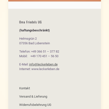
Oma Friedels UG
(haftungsbeschränkt)
Helmsgrün 2
07356 Bad Lobenstein
Telefon: +49 366 51 – 377 82
Mobil: +49 170 451 – 56 50
E-Mail:
info@leckerleben.de
Internet: www.leckerleben.de
Kontakt
Versand & Lieferung
Widerrufsbelehrung UG