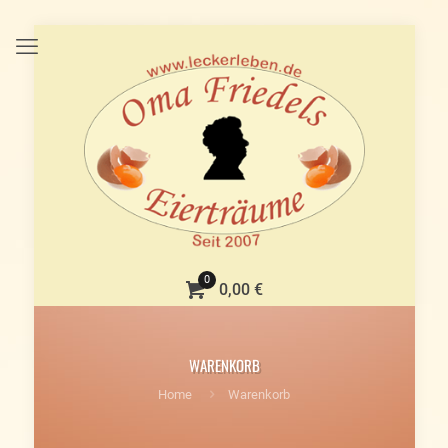
0
0,00 €
WARENKORB
Home
Warenkorb