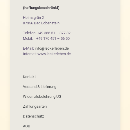
(haftungsbeschränkt)
Helmsgrün 2
07356 Bad Lobenstein
Telefon: +49 366 51 – 377 82
Mobil: +49 170 451 – 56 50
E-Mail:
info@leckerleben.de
Internet: www.leckerleben.de
Kontakt
Versand & Lieferung
Widerrufsbelehrung UG
Zahlungsarten
Datenschutz
AGB