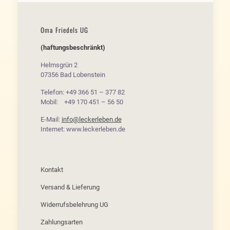
Oma Friedels UG
(haftungsbeschränkt)
Helmsgrün 2
07356 Bad Lobenstein
Telefon: +49 366 51 – 377 82
Mobil: +49 170 451 – 56 50
E-Mail:
info@leckerleben.de
Internet: www.leckerleben.de
Kontakt
Versand & Lieferung
Widerrufsbelehrung UG
Zahlungsarten