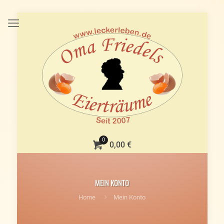
0
0,00 €
MEIN KONTO
Home
Mein Konto