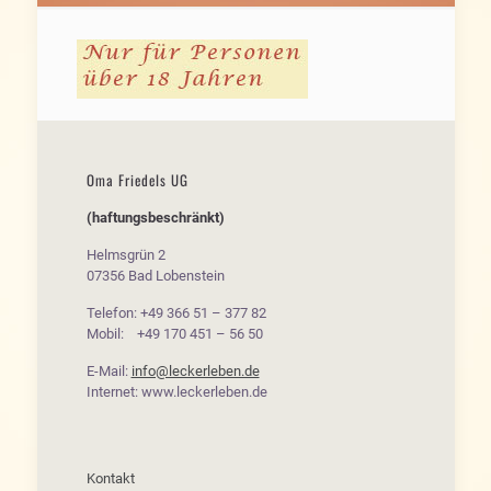
Oma Friedels UG
(haftungsbeschränkt)
Helmsgrün 2
07356 Bad Lobenstein
Telefon: +49 366 51 – 377 82
Mobil: +49 170 451 – 56 50
E-Mail:
info@leckerleben.de
Internet: www.leckerleben.de
Kontakt