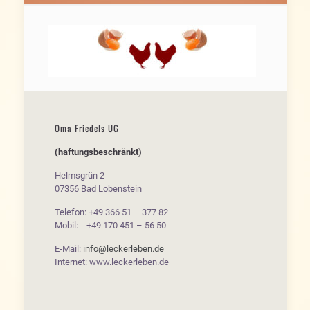
Oma Friedels UG
(haftungsbeschränkt)
Helmsgrün 2
07356 Bad Lobenstein
Telefon: +49 366 51 – 377 82
Mobil: +49 170 451 – 56 50
E-Mail:
info@leckerleben.de
Internet: www.leckerleben.de