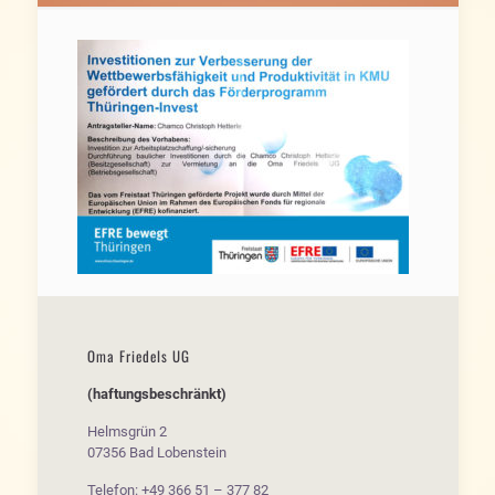
Oma Friedels UG
(haftungsbeschränkt)
Helmsgrün 2
07356 Bad Lobenstein
Telefon: +49 366 51 – 377 82