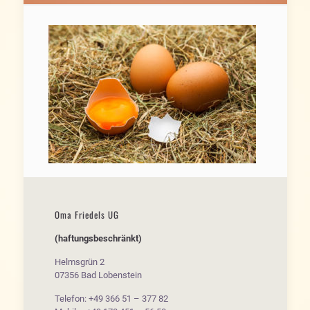
Oma Friedels UG
(haftungsbeschränkt)
Helmsgrün 2
07356 Bad Lobenstein
Telefon: +49 366 51 – 377 82