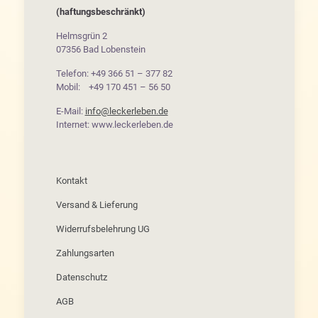
(haftungsbeschränkt)
Helmsgrün 2
07356 Bad Lobenstein
Telefon: +49 366 51 – 377 82
Mobil: +49 170 451 – 56 50
E-Mail:
info@leckerleben.de
Internet: www.leckerleben.de
Kontakt
Versand & Lieferung
Widerrufsbelehrung UG
Zahlungsarten
Datenschutz
AGB