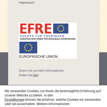
Impressum
Einen Link zu mehr Informationen
finden Sie
hier
!
Wir verwenden Cookies, um Ihnen die bestmögliche Erfahrung auf
unserer Website zu bieten. In den
© Oma Friedels - Leckerleben |
powered by
Einstellungen
können Sie erfahren, welche Cookies wir verwenden
pixelway
oder sie ausschalten. Weitere Informationen