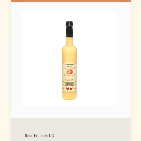
Oma Friedels UG