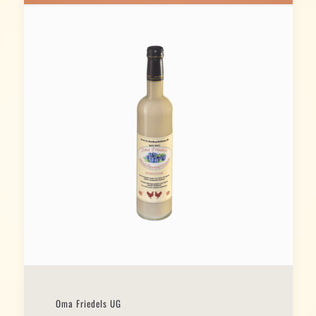
Oma Friedels UG