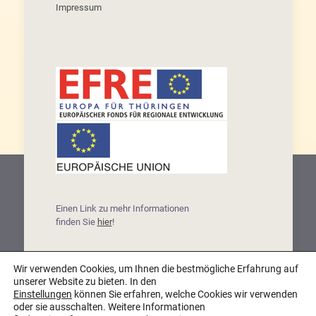
Impressum
Einen Link zu mehr Informationen
finden Sie
hier
!
Wir verwenden Cookies, um Ihnen die bestmögliche Erfahrung auf
unserer Website zu bieten. In den
© Oma Friedels - Leckerleben |
powered by
Einstellungen
können Sie erfahren, welche Cookies wir verwenden
pixelway
oder sie ausschalten. Weitere Informationen