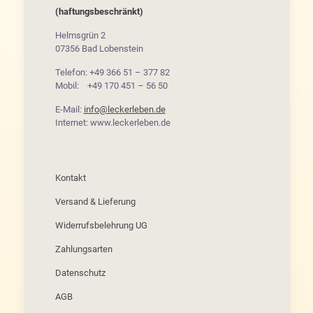
(haftungsbeschränkt)
Helmsgrün 2
07356 Bad Lobenstein
Telefon: +49 366 51 – 377 82
Mobil: +49 170 451 – 56 50
E-Mail:
info@leckerleben.de
Internet: www.leckerleben.de
Kontakt
Versand & Lieferung
Widerrufsbelehrung UG
Zahlungsarten
Datenschutz
AGB