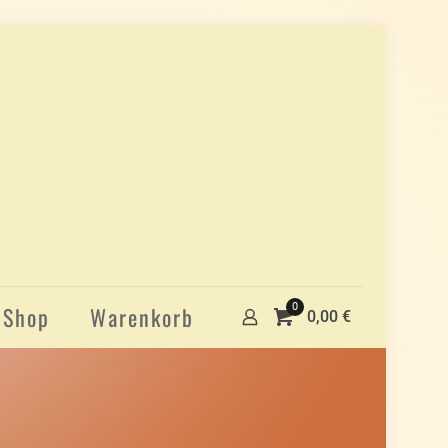
0
Shop
Warenkorb
0,00 €