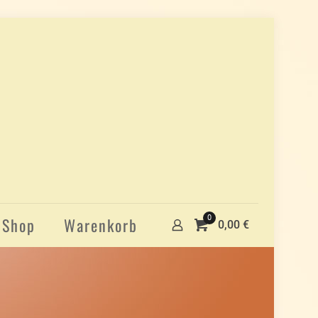
0
Shop
Warenkorb
0,00 €