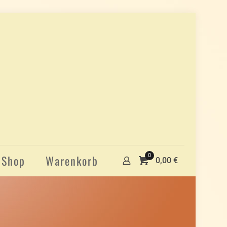
0
Shop
Warenkorb
0,00 €