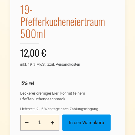
19-
Pfefferkucheneiertraum
500ml
12,00
€
inkl. 19 % MwSt.
zzgl.
Versandkosten
15% vol
Leckerer cremiger Eierlikör mit feinem
Pfefferkuchengeschmack.
Lieferzeit:
2 - 5 Werktage nach Zahlungseingang
19-
In den Warenkorb
Pfefferkucheneiertraum
500ml
Menge