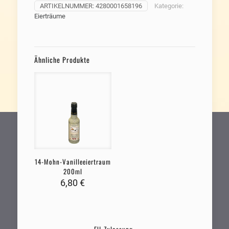
ARTIKELNUMMER:
4280001658196
Kategorie:
Eierträume
Ähnliche Produkte
14-Mohn-Vanilleeiertraum
200ml
6,80
€