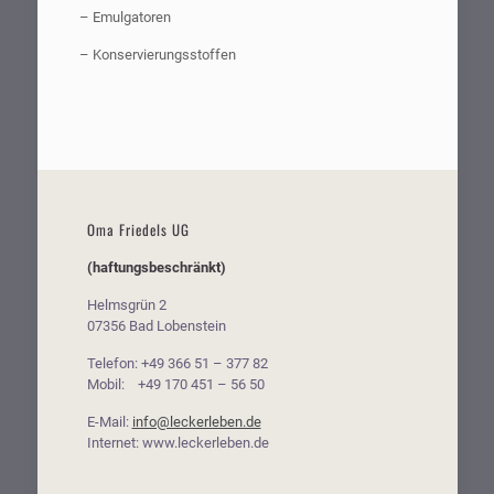
– Emulgatoren
– Konservierungsstoffen
Oma Friedels UG
(haftungsbeschränkt)
Helmsgrün 2
07356 Bad Lobenstein
Telefon: +49 366 51 – 377 82
Mobil: +49 170 451 – 56 50
E-Mail:
info@leckerleben.de
Internet: www.leckerleben.de