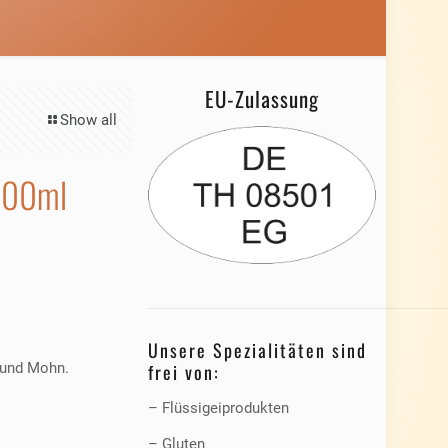
EU-Zulassung
Show all
 200ml
Unsere Spezialitäten sind
frei von:
e und Mohn.
– Flüssigeiprodukten
– Gluten