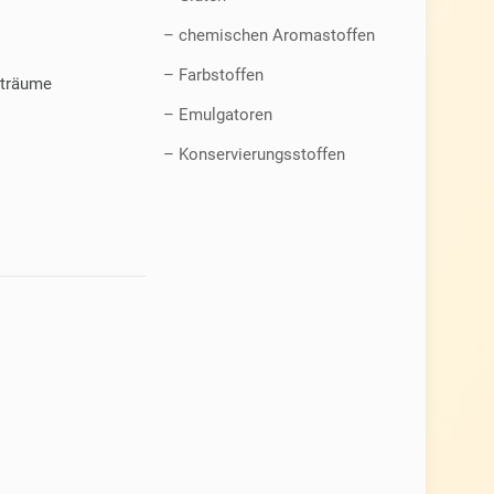
– chemischen Aromastoffen
– Farbstoffen
rträume
– Emulgatoren
– Konservierungsstoffen