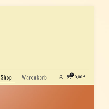
0
Shop
Warenkorb
0,00 €