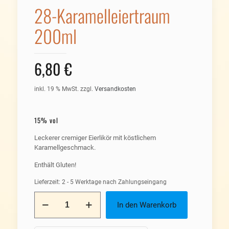
28-Karamelleiertraum
200ml
6,80
€
inkl. 19 % MwSt.
zzgl.
Versandkosten
15% vol
Leckerer cremiger Eierlikör mit köstlichem
Karamellgeschmack.
Enthält Gluten!
Lieferzeit:
2 - 5 Werktage nach Zahlungseingang
28-
In den Warenkorb
Karamelleiertraum
200ml
Menge