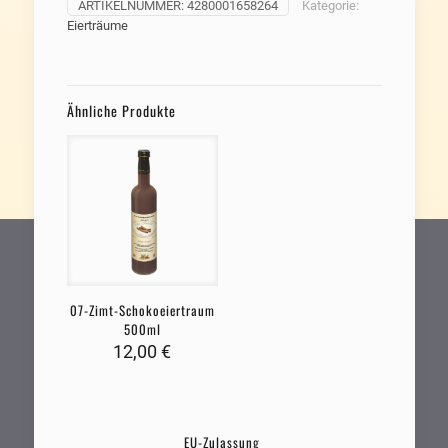
ARTIKELNUMMER:
4280001658264
Kategorie:
Eierträume
Ähnliche Produkte
07-Zimt-Schokoeiertraum
500ml
12,00
€
EU-Zulassung