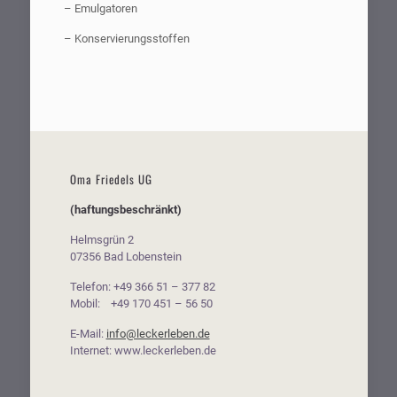
– Emulgatoren
– Konservierungsstoffen
Oma Friedels UG
(haftungsbeschränkt)
Helmsgrün 2
07356 Bad Lobenstein
Telefon: +49 366 51 – 377 82
Mobil: +49 170 451 – 56 50
E-Mail:
info@leckerleben.de
Internet: www.leckerleben.de