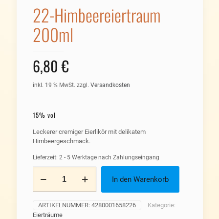
22-Himbeereiertraum
200ml
6,80
€
inkl. 19 % MwSt.
zzgl.
Versandkosten
15% vol
Leckerer cremiger Eierlikör mit delikatem
Himbeergeschmack.
Lieferzeit:
2 - 5 Werktage nach Zahlungseingang
22-
In den Warenkorb
Himbeereiertraum
200ml
Menge
ARTIKELNUMMER:
4280001658226
Kategorie:
Eierträume