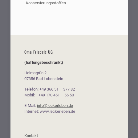
– Konservierungsstoffen
Oma Friedels UG
(haftungsbeschränkt)
Helmsgrün 2
07356 Bad Lobenstein
Telefon: +49 366 51 – 377 82
Mobil: +49 170 451 – 56 50
E-Mail:
info@leckerleben.de
Internet: www.leckerleben.de
Kontakt