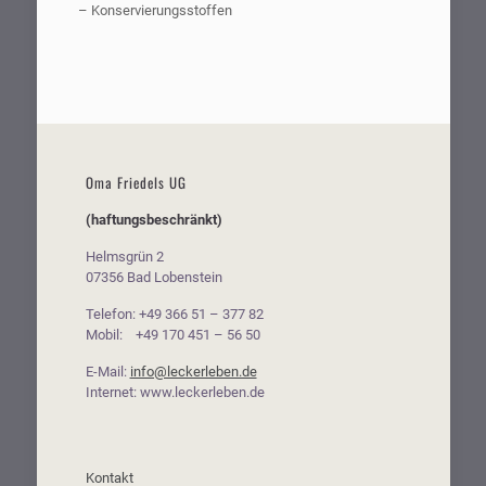
– Konservierungsstoffen
Oma Friedels UG
(haftungsbeschränkt)
Helmsgrün 2
07356 Bad Lobenstein
Telefon: +49 366 51 – 377 82
Mobil: +49 170 451 – 56 50
E-Mail:
info@leckerleben.de
Internet: www.leckerleben.de
Kontakt