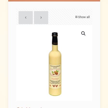
Show all