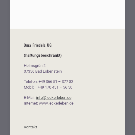
Oma Friedels UG
(haftungsbeschränkt)
Helmsgrün 2
07356 Bad Lobenstein
Telefon: +49 366 51 – 377 82
Mobil: +49 170 451 – 56 50
E-Mail:
info@leckerleben.de
Internet: www.leckerleben.de
Kontakt